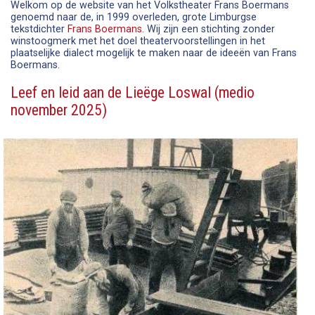
Welkom op de website van het Volkstheater Frans Boermans
genoemd naar de, in 1999 overleden, grote Limburgse
tekstdichter
Frans Boermans
. Wij zijn een stichting zonder
winstoogmerk met het doel theatervoorstellingen in het
plaatselijke dialect mogelijk te maken naar de ideeën van Frans
Boermans.
Leef en leid aan de Lieëge Loswal (medio
november 2025)