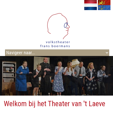
Welkom bij het Theater van 't Laeve