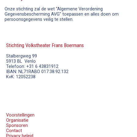
Onze stichting zal de wet "Algemene Verordening
Gegevensbescherming AVG" toepassen en alles doen om
persoonsgegevens veilig te stellen.
Stichting Volkstheater Frans Boermans
Stalbergweg 99
5913 BL Venlo
Telefoon: +31 6 43831912
IBAN: NL71RABO 017.38.92.132
KvK: 12052238
Voorstellingen
Organisatie
Sponsoren
Contact
Privacy beleid