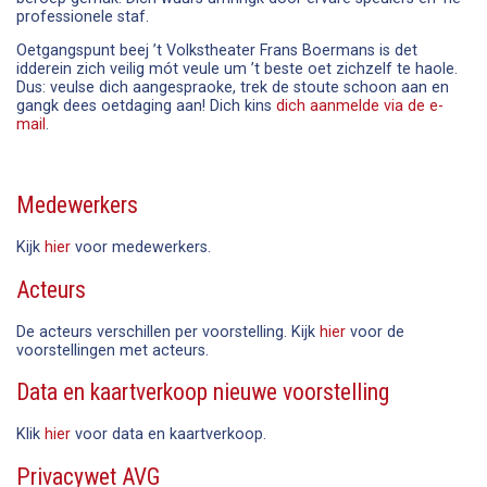
professionele staf.
Oetgangspunt beej ’t Volkstheater Frans Boermans is det
idderein zich veilig mót veule um ’t beste oet zichzelf te haole.
Dus: veulse dich aangespraoke, trek de stoute schoon aan en
gangk dees oetdaging aan! Dich kins
dich aanmelde via de e-
mail
.
Medewerkers
Kijk
hier
voor medewerkers.
Acteurs
De acteurs verschillen per voorstelling. Kijk
hier
voor de
voorstellingen met acteurs.
Data en kaartverkoop nieuwe voorstelling
Klik
hier
voor data en kaartverkoop.
Privacywet AVG