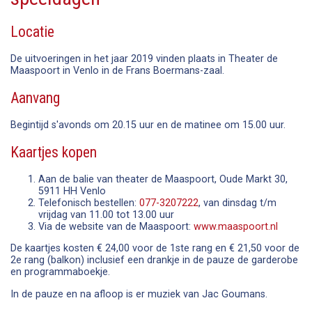
Locatie
De uitvoeringen in het jaar 2019 vinden plaats in Theater de
Maaspoort in Venlo in de Frans Boermans-zaal.
Aanvang
Begintijd s'avonds om 20.15 uur en de matinee om 15.00 uur.
Kaartjes kopen
Aan de balie van theater de Maaspoort, Oude Markt 30,
5911 HH Venlo
Telefonisch bestellen:
077-3207222
, van dinsdag t/m
vrijdag van 11.00 tot 13.00 uur
Via de website van de Maaspoort:
www.maaspoort.nl
De kaartjes kosten € 24,00 voor de 1ste rang en € 21,50 voor de
2e rang (balkon) inclusief een drankje in de pauze de garderobe
en programmaboekje.
In de pauze en na afloop is er muziek van Jac Goumans.