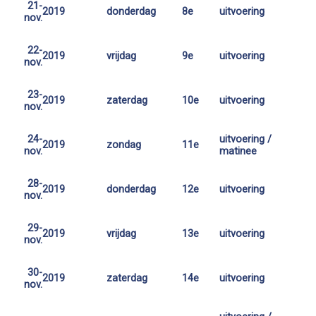
21-
2019
donderdag
8e
uitvoering
nov.
22-
2019
vrijdag
9e
uitvoering
nov.
23-
2019
zaterdag
10e
uitvoering
nov.
24-
uitvoering /
2019
zondag
11e
nov.
matinee
28-
2019
donderdag
12e
uitvoering
nov.
29-
2019
vrijdag
13e
uitvoering
nov.
30-
2019
zaterdag
14e
uitvoering
nov.