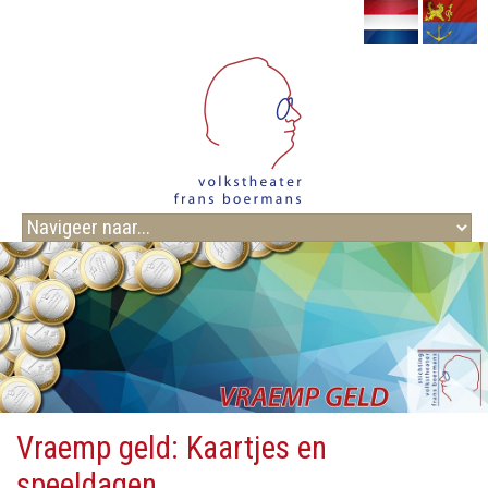
Vraemp geld: Kaartjes en
speeldagen