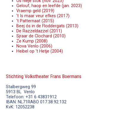
Ôs nieje stök (nov. 2023)
Gelouf, haop en leefde (jan. 2023)
Vraemp geld (2019)
't Is maar veur efkes (2017)
't Patternaat (2015)
Beej ós in de Floddergats (2013)
De Razzeldazzel (2011)
Sjraar de Clochard (2010)
Ze Kump (2008)
Nova Venlo (2006)
Heibel op 't Hetje (2004)
Stichting Volkstheater Frans Boermans
Stalbergweg 99
5913 BL Venlo
Telefoon: +31 6 43831912
IBAN: NL71RABO 017.38.92.132
KvK: 12052238