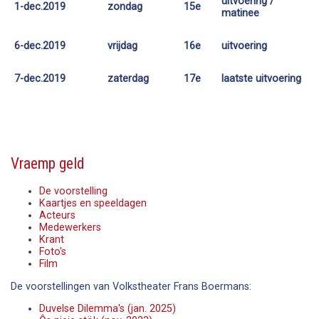
uitvoering /
1-dec.
2019
zondag
15e
matinee
2019
vrijdag
16e
uitvoering
6-dec.
2019
zaterdag
17e
laatste uitvoering
7-dec.
Vraemp geld
De voorstelling
Kaartjes en speeldagen
Acteurs
Medewerkers
Krant
Foto's
Film
De voorstellingen van Volkstheater Frans Boermans:
Duvelse Dilemma's (jan. 2025)