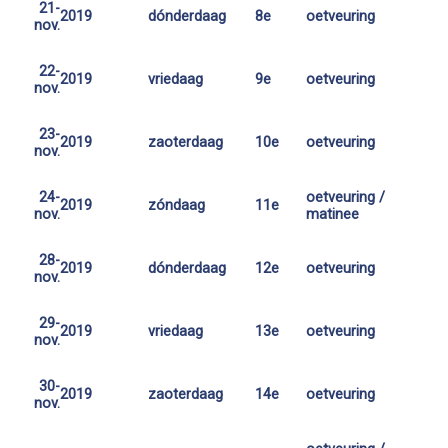
21-
2019
dónderdaag
8e
oetveuring
nov.
22-
2019
vriedaag
9e
oetveuring
nov.
23-
2019
zaoterdaag
10e
oetveuring
nov.
24-
oetveuring /
2019
zóndaag
11e
nov.
matinee
28-
2019
dónderdaag
12e
oetveuring
nov.
29-
2019
vriedaag
13e
oetveuring
nov.
30-
2019
zaoterdaag
14e
oetveuring
nov.