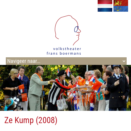
Ze Kump (2008)