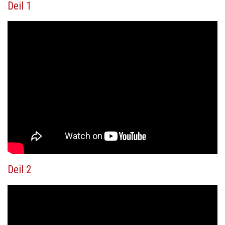
Deil 1
Deil 2