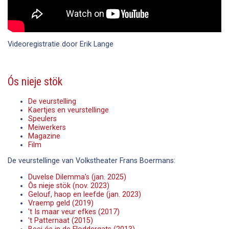
Videoregistratie door Erik Lange
Ós nieje stök
De veurstelling
Kaertjes en veurstellinge
Speulers
Meiwerkers
Magazine
Film
De veurstellinge van Volkstheater Frans Boermans:
Duvelse Dilemma's (jan. 2025)
Ôs nieje stök (nov. 2023)
Gelouf, haop en leefde (jan. 2023)
Vraemp geld (2019)
't Is maar veur efkes (2017)
't Patternaat (2015)