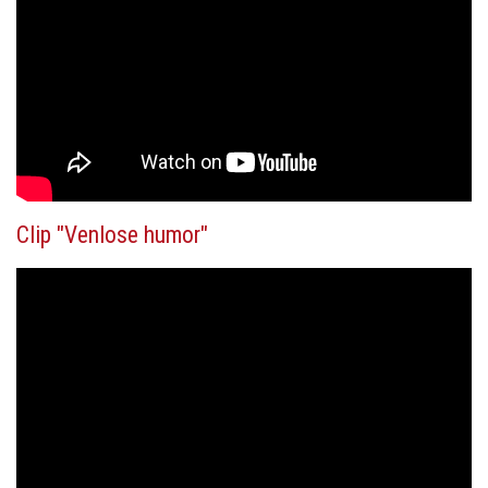
Clip "Venlose humor"