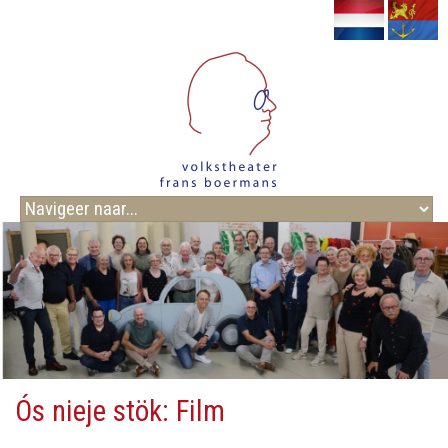
Ós nieje stök: Film